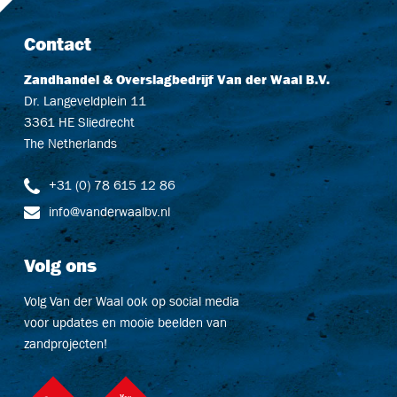
Contact
Zandhandel & Overslagbedrijf Van der Waal B.V.
Dr. Langeveldplein 11
3361 HE Sliedrecht
The Netherlands
+31 (0) 78 615 12 86
info@vanderwaalbv.nl
Volg ons
Volg Van der Waal ook op social media
voor updates en mooie beelden van
zandprojecten!