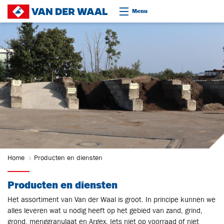
Ga naar content
Menu
Home
Producten en diensten
Producten en diensten
Het assortiment van Van der Waal is groot. In principe kunnen we
alles leveren wat u nodig heeft op het gebied van zand, grind,
grond, menggranulaat en Argex. Iets niet op voorraad of niet