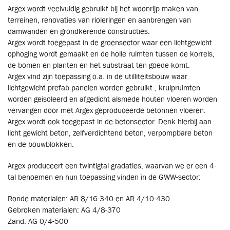
Argex wordt veelvuldig gebruikt bij het woonrijp maken van
terreinen, renovaties van rioleringen en aanbrengen van
damwanden en grondkerende constructies.
Argex wordt toegepast in de groensector waar een lichtgewicht
ophoging wordt gemaakt en de holle ruimten tussen de korrels,
de bomen en planten en het substraat ten goede komt.
Argex vind zijn toepassing o.a. in de utilliteitsbouw waar
lichtgewicht prefab panelen worden gebruikt , kruipruimten
worden geisoleerd en afgedicht alsmede houten vloeren worden
vervangen door met Argex geproduceerde betonnen vloeren.
Argex wordt ook toegepast in de betonsector. Denk hierbij aan
licht gewicht beton, zelfverdichtend beton, verpompbare beton
en de bouwblokken.
Argex produceert een twintigtal gradaties, waarvan we er een 4-
tal benoemen en hun toepassing vinden in de GWW-sector:
Ronde materialen: AR 8/16-340 en AR 4/10-430
Gebroken materialen: AG 4/8-370
Zand: AG 0/4-500