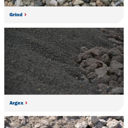
Grind
Argex