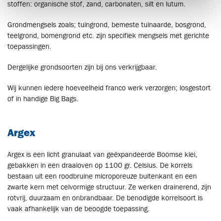
stoffen: organische stof, zand, carbonaten, silt en lutum.
Grondmengsels zoals; tuingrond, bemeste tuinaarde, bosgrond,
teelgrond, bomengrond etc. zijn specifiek mengsels met gerichte
toepassingen.
Dergelijke grondsoorten zijn bij ons verkrijgbaar.
Wij kunnen iedere hoeveelheid franco werk verzorgen; losgestort
of in handige Big Bags.
Argex
Argex is een licht granulaat van geëxpandeerde Boomse klei,
gebakken in een draaioven op 1100 gr. Celsius. De korrels
bestaan uit een roodbruine microporeuze buitenkant en een
zwarte kern met celvormige structuur. Ze werken drainerend, zijn
rotvrij, duurzaam en onbrandbaar. De benodigde korrelsoort is
vaak afhankelijk van de beoogde toepassing.