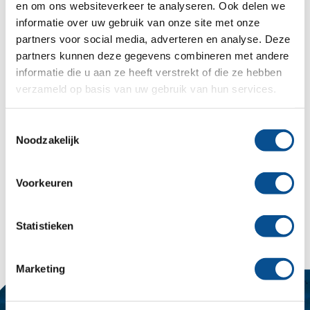
en om ons websiteverkeer te analyseren. Ook delen we
informatie over uw gebruik van onze site met onze
partners voor social media, adverteren en analyse. Deze
partners kunnen deze gegevens combineren met andere
informatie die u aan ze heeft verstrekt of die ze hebben
verzameld op basis van uw gebruik van hun services.
Contactformulier
Bel ons
Toestemmingsselectie
Noodzakelijk
Terug naar producten en diensten
Voorkeuren
Delen
Mail
LinkedIn
WhatsApp
Statistieken
Marketing