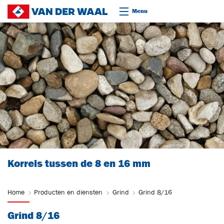
Ga naar content
Menu
Korrels tussen de 8 en 16 mm
Home
Producten en diensten
Grind
Grind 8/16
Grind 8/16