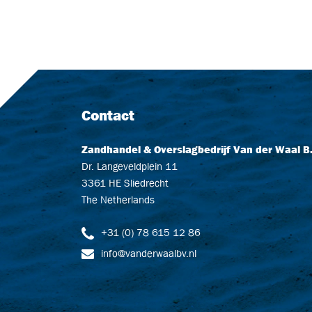
Contact
Zandhandel & Overslagbedrijf Van der Waal B.
Dr. Langeveldplein 11
3361 HE Sliedrecht
The Netherlands
+31 (0) 78 615 12 86
info@vanderwaalbv.nl