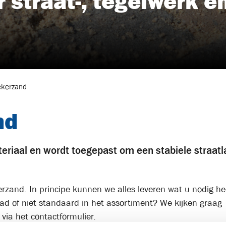
straat-, tegelwerk e
ekerzand
nd
teriaal en wordt toegepast om een stabiele straatl
erzand
. In principe kunnen we alles leveren wat u nodig he
aad of niet standaard in het assortiment? We kijken graag
via het contactformulier.