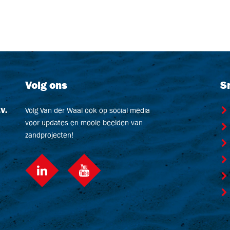
Volg ons
S
V.
Volg Van der Waal ook op social media
voor updates en mooie beelden van
zandprojecten!
LinkedIn
Youtube