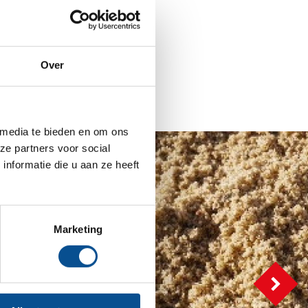
Over
 media te bieden en om ons
ze partners voor social
nformatie die u aan ze heeft
Marketing
Volg