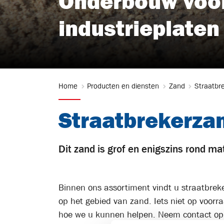
Onderbouw voor 
industrieplaten
Home
Producten en diensten
Zand
Straatbr
Straatbrekerza
Dit zand is grof en enigszins rond ma
Binnen ons assortiment vindt u straatbrek
op het gebied van zand. Iets niet op voorr
hoe we u kunnen helpen. Neem contact op 