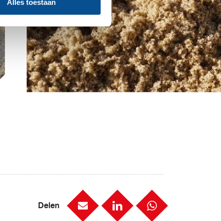
Alles toestaan
Delen
Mail
LinkedIn
WhatsApp